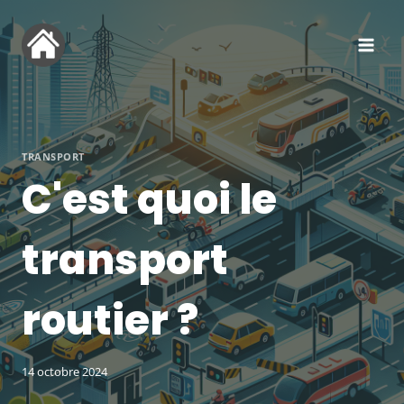
Aller
au
contenu
TRANSPORT
C'est quoi le
transport
routier ?
14 octobre 2024