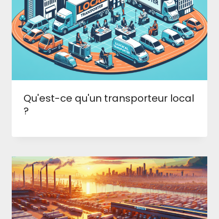
Qu'est-ce qu'un transporteur local
?