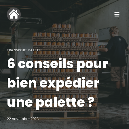
Aller
au
contenu
TRANSPORT PALETTE
6 conseils pour
bien expédier
une palette ?
22 novembre 2023