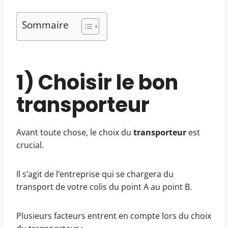
Sommaire
1) Choisir le bon
transporteur
Avant toute chose, le choix du
transporteur
est
crucial.
Il s’agit de l’entreprise qui se chargera du
transport de votre colis du point A au point B.
Plusieurs facteurs entrent en compte lors du choix