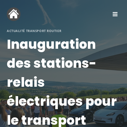
Aller
au
contenu
ACTUALITÉ TRANSPORT ROUTIER
Inauguration
des stations-
relais
électriques pour
le transport