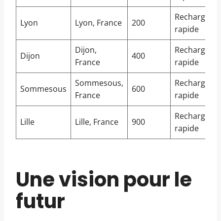
Recharge
Lyon
Lyon, France
200
rapide
Dijon,
Recharge
Dijon
400
France
rapide
Sommesous,
Recharge
Sommesous
600
France
rapide
Recharge
Lille
Lille, France
900
rapide
Une vision pour le
futur