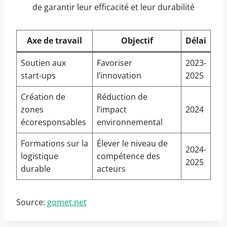
de garantir leur efficacité et leur durabilité
Axe de travail
Objectif
Délai
Soutien aux
Favoriser
2023-
start-ups
l’innovation
2025
Création de
Réduction de
zones
l’impact
2024
écoresponsables
environnemental
Formations sur la
Élever le niveau de
2024-
logistique
compétence des
2025
durable
acteurs
Source:
gomet.net