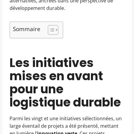
alternatives, ancrées dans une perspective de
développement durable.
Sommaire
Les initiatives
mises en avant
pour une
logistique durable
Parmi les vingt et une initiatives sélectionnées, un
large éventail de projets a été présenté, mettant
en lumière l’
innovation verte
. Ces projets