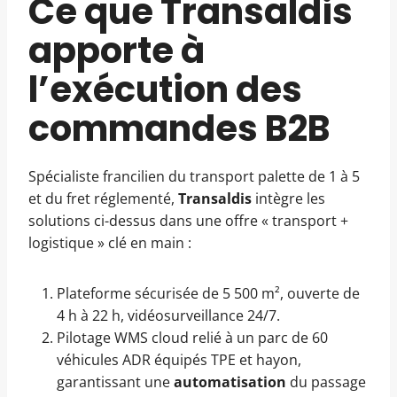
Ce que Transaldis
apporte à
l’exécution des
commandes B2B
Spécialiste francilien du transport palette de 1 à 5
et du fret réglementé,
Transaldis
intègre les
solutions ci-dessus dans une offre « transport +
logistique » clé en main :
Plateforme sécurisée de 5 500 m², ouverte de
4 h à 22 h, vidéosurveillance 24/7.
Pilotage WMS cloud relié à un parc de 60
véhicules ADR équipés TPE et hayon,
garantissant une
automatisation
du passage