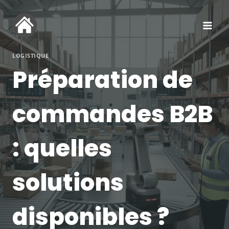
Aller
au
contenu
LOGISTIQUE
Préparation de
commandes B2B
: quelles
solutions
disponibles ?