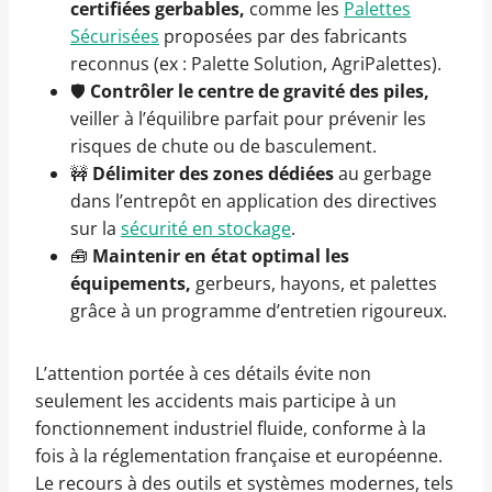
certifiées gerbables,
comme les
Palettes
Sécurisées
proposées par des fabricants
reconnus (ex : Palette Solution, AgriPalettes).
🛡️
Contrôler le centre de gravité des piles,
veiller à l’équilibre parfait pour prévenir les
risques de chute ou de basculement.
🚧
Délimiter des zones dédiées
au gerbage
dans l’entrepôt en application des directives
sur la
sécurité en stockage
.
🧰
Maintenir en état optimal les
équipements,
gerbeurs, hayons, et palettes
grâce à un programme d’entretien rigoureux.
L’attention portée à ces détails évite non
seulement les accidents mais participe à un
fonctionnement industriel fluide, conforme à la
fois à la réglementation française et européenne.
Le recours à des outils et systèmes modernes, tels