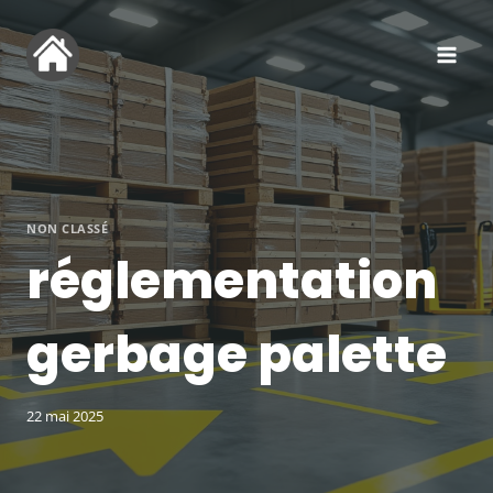
Aller
au
contenu
NON CLASSÉ
réglementation
gerbage palette
22 mai 2025