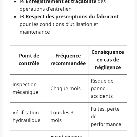
📝
Enregistrement et traçabilité
des
opérations d’entretien
🎯
Respect des prescriptions du fabricant
pour les conditions d’utilisation et
maintenance
Conséquence
Point de
Fréquence
en cas de
contrôle
recommandée
négligence
Risque de
Inspection
Chaque mois
panne,
mécanique
accidents
Fuites, perte
Vérification
Tous les 3
de
hydraulique
mois
performance