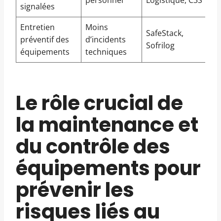
personnel
Logistique, C3S
signalées
Entretien
Moins
SafeStack,
préventif des
d’incidents
Sofrilog
équipements
techniques
Le rôle crucial de
la maintenance et
du contrôle des
équipements pour
prévenir les
risques liés au