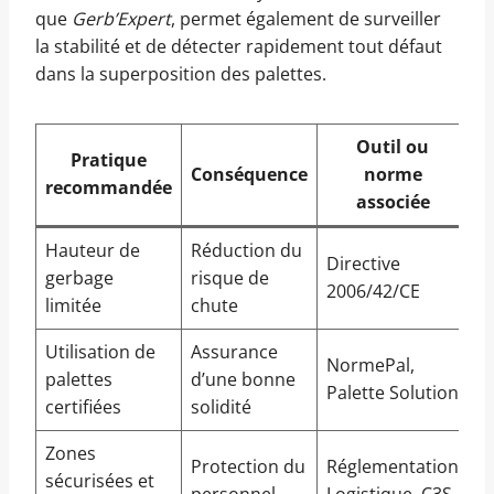
que
Gerb’Expert
, permet également de surveiller
la stabilité et de détecter rapidement tout défaut
dans la superposition des palettes.
Outil ou
Pratique
Conséquence
norme
recommandée
associée
Hauteur de
Réduction du
Directive
gerbage
risque de
2006/42/CE
limitée
chute
Utilisation de
Assurance
NormePal,
palettes
d’une bonne
Palette Solution
certifiées
solidité
Zones
Protection du
Réglementation
sécurisées et