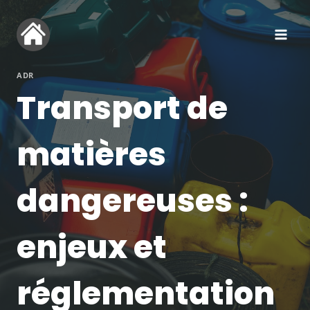
Aller
au
contenu
ADR
Transport de
matières
dangereuses :
enjeux et
réglementation