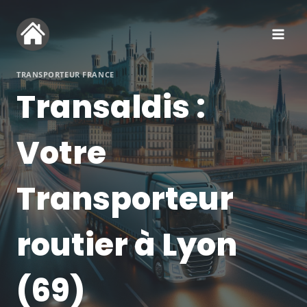
Aller
au
contenu
TRANSPORTEUR FRANCE
Transaldis :
Votre
Transporteur
routier à Lyon
(69)