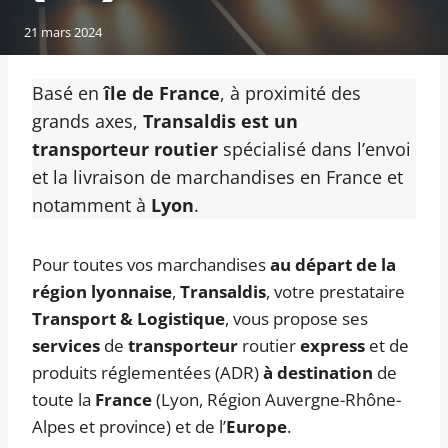
21 mars 2024
Basé en
île de France
, à proximité des
grands axes,
Transaldis est un
transporteur routier
spécialisé dans l’envoi
et la livraison de marchandises en France et
notamment à
Lyon
.
Pour toutes vos marchandises
au départ de la
région lyonnaise
,
Transaldis
, votre prestataire
Transport & Logistique
, vous propose ses
services
de
transporteur
routier
express
et de
produits réglementées (ADR)
à destination
de
toute la
France
(Lyon, Région Auvergne-Rhône-
Alpes et province) et de l’
Europe
.