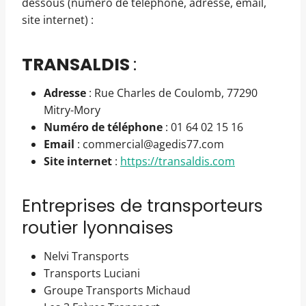
dessous (numéro de téléphone, adresse, email,
site internet) :
TRANSALDIS
:
Adresse
: Rue Charles de Coulomb, 77290
Mitry-Mory
Numéro de téléphone
: 01 64 02 15 16
Email
: commercial@agedis77.com
Site internet
:
https://transaldis.com
Entreprises de transporteurs
routier lyonnaises
Nelvi Transports
Transports Luciani
Groupe Transports Michaud