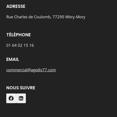
ADRESSE
Rue Charles de Coulomb, 77290 Mitry-Mory
TÉLÉPHONE
01 64 02 15 16
EMAIL
commercial@agedis77.com
NOUS SUIVRE