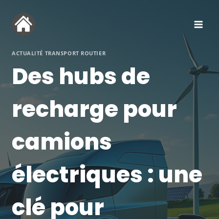
Aller
au
contenu
ACTUALITÉ TRANSPORT ROUTIER
Des hubs de
recharge pour
camions
électriques : une
clé pour