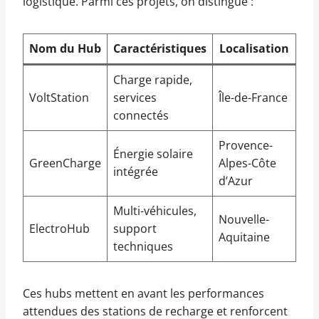
logistique. Parmi ces projets, on distingue :
Nom du Hub
Caractéristiques
Localisation
Charge rapide,
VoltStation
services
Île-de-France
connectés
Provence-
Énergie solaire
GreenCharge
Alpes-Côte
intégrée
d’Azur
Multi-véhicules,
Nouvelle-
ElectroHub
support
Aquitaine
techniques
Ces hubs mettent en avant les performances
attendues des stations de recharge et renforcent