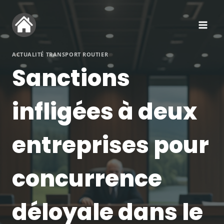
Aller
au
contenu
ACTUALITÉ TRANSPORT ROUTIER
Sanctions
infligées à deux
entreprises pour
concurrence
déloyale dans le