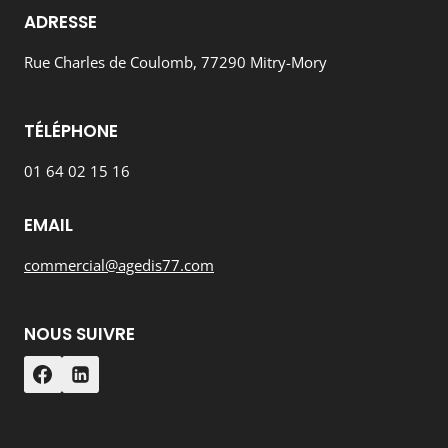
ADRESSE
Rue Charles de Coulomb, 77290 Mitry-Mory
TÉLÉPHONE
01 64 02 15 16
EMAIL
commercial@agedis77.com
NOUS SUIVRE