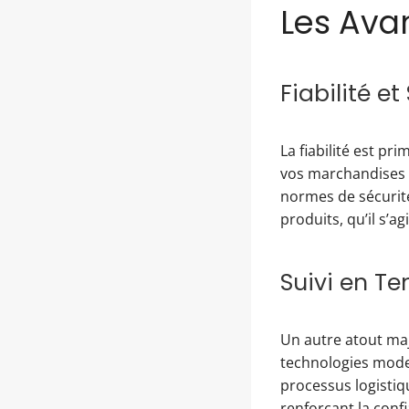
Les Ava
Fiabilité et
La fiabilité est pr
vos marchandises a
normes de sécurité
produits, qu’il s’
Suivi en Te
Un autre atout maj
technologies mode
processus logistiq
renforçant la conf