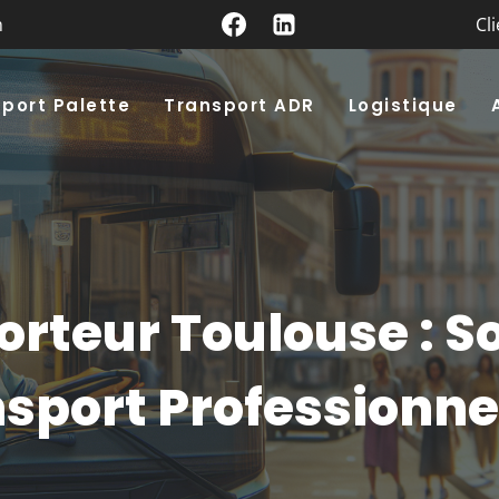
m
Cl
port Palette
Transport ADR
Logistique
rteur Toulouse : S
sport Professionne