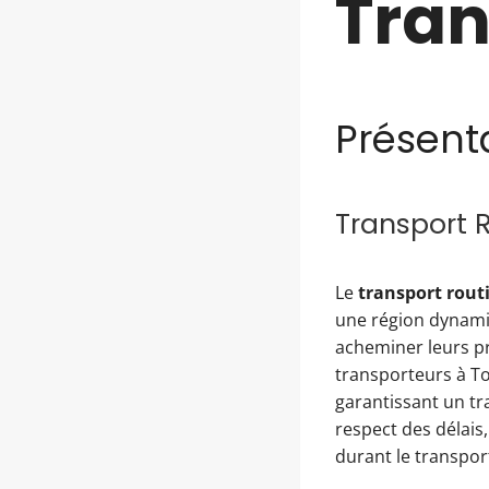
Tran
Présent
Transport 
Le
transport rout
une région dynami
acheminer leurs pr
transporteurs à To
garantissant un tra
respect des délais
durant le transpor