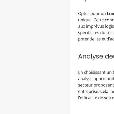
Opter pour un
tra
unique. Cette conn
aux imprévus logis
spécificités du rés
potentielles et d’
Analyse des
En choisissant un 
analyse approfondi
secteur proposent
entreprise. Cela i
l’efficacité de vot