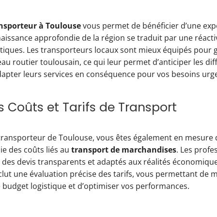
nsporteur à Toulouse
vous permet de bénéficier d’une expe
aissance approfondie de la région se traduit par une réacti
tiques. Les transporteurs locaux sont mieux équipés pour g
eau routier toulousain, ce qui leur permet d’anticiper les diff
adapter leurs services en conséquence pour vos besoins urg
 Coûts et Tarifs de Transport
transporteur de Toulouse, vous êtes également en mesure d
e des coûts liés au
transport de marchandises
. Les profe
 des devis transparents et adaptés aux réalités économiqu
nclut une évaluation précise des tarifs, vous permettant de 
re budget logistique et d’optimiser vos performances.