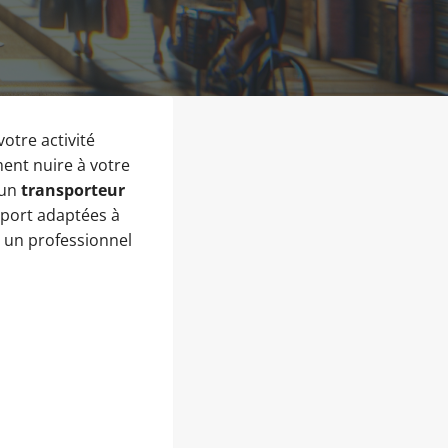
otre activité
ment nuire à votre
 un
transporteur
nsport adaptées à
à un professionnel