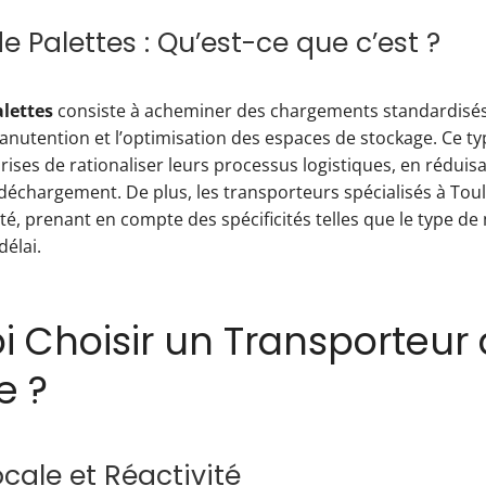
e Palettes : Qu’est-ce que c’est ?
alettes
consiste à acheminer des chargements standardisés 
 manutention et l’optimisation des espaces de stockage. Ce t
ises de rationaliser leurs processus logistiques, en réduis
échargement. De plus, les transporteurs spécialisés à Tou
ité, prenant en compte des spécificités telles que le type d
délai.
i Choisir un Transporteur 
e ?
ocale et Réactivité