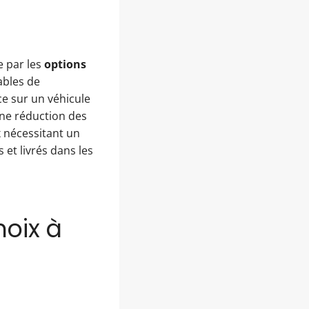
e par les
options
ables de
e sur un véhicule
une réduction des
x nécessitant un
 et livrés dans les
hoix à