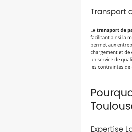
Transport d
Le
transport de p
facilitant ainsi la
permet aux entrepr
chargement et de d
un service de qual
les contraintes de 
Pourquo
Toulous
Expertise L