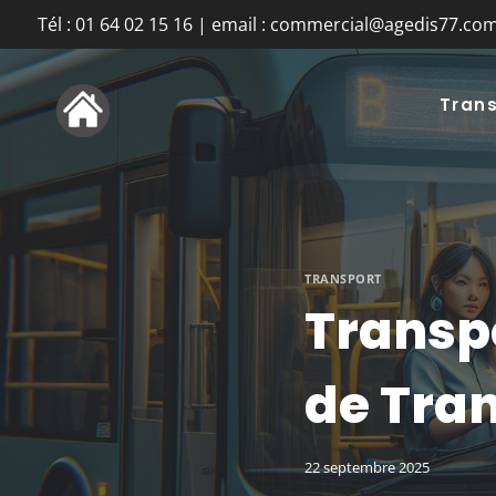
Aller
Tél : 01 64 02 15 16 | email : commercial@agedis77.co
au
contenu
Trans
TRANSPORT
Transpo
de Tran
22 septembre 2025