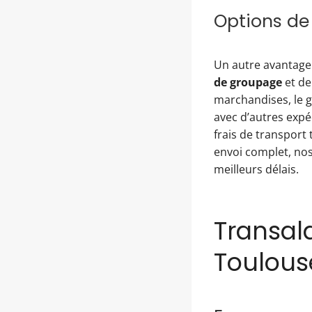
Options de
Un autre avantage d
de groupage
et de
marchandises, le g
avec d’autres exp
frais de transport 
envoi complet, nos
meilleurs délais.
Transald
Toulous