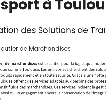
sport à Toulo
ation des Solutions de Tra
Routier de Marchandises
ier de marchandises
est essentiel pour la logistique mode
que comme Toulouse. Les entreprises cherchent des soluti
oduits rapidement et en toute sécurité. Grâce à une flotte 
ulouse offrent des services adaptés aux besoins des profes
nsit fluide des marchandises. Ces services incluent la gesti
, ainsi qu’un engagement envers la conservation de l’intégri
t.