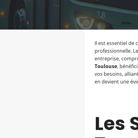
Il est essentiel de
professionnelle. L
entreprise, compro
Toulouse
, bénéfic
vos besoins, allian
en devient une évi
Les 