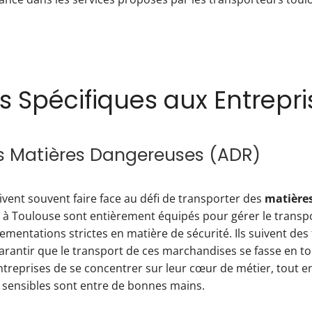
s Spécifiques aux Entrepri
s Matières Dangereuses (ADR)
ivent souvent faire face au défi de transporter des
matière
 à Toulouse sont entièrement équipés pour gérer le transp
lementations strictes en matière de sécurité. Ils suivent de
arantir que le transport de ces marchandises se fasse en t
treprises de se concentrer sur leur cœur de métier, tout e
 sensibles sont entre de bonnes mains.