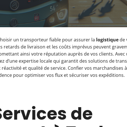
 choisir un transporteur fiable pour assurer la
logistique
de v
es retards de livraison et les coûts imprévus peuvent grave
mettant ainsi votre réputation auprès de vos clients. Avec
iez d’une expertise locale qui garantit des solutions de tra
t réactivité et qualité de service. Confier vos marchandises 
dence pour optimiser vos flux et sécuriser vos expéditions.
Services de