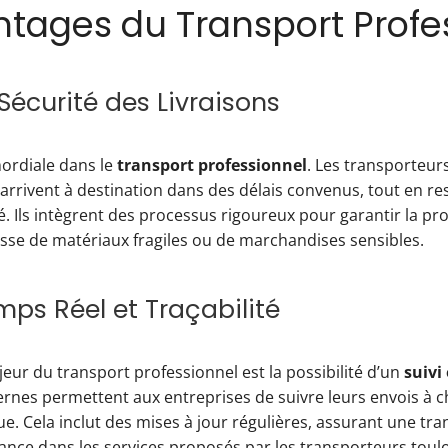
ntages du Transport Profe
 Sécurité des Livraisons
imordiale dans le
transport professionnel
. Les transporteur
rrivent à destination dans des délais convenus, tout en re
. Ils intègrent des processus rigoureux pour garantir la pr
agisse de matériaux fragiles ou de marchandises sensibles.
mps Réel et Traçabilité
eur du transport professionnel est la possibilité d’un
suivi
rnes permettent aux entreprises de suivre leurs envois à 
ue. Cela inclut des mises à jour régulières, assurant une tra
iance dans les services proposés par les transporteurs toul