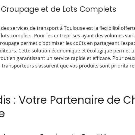
 Groupage et de Lots Complets
es services de transport à Toulouse est la flexibilité offert
 lots complets. Pour les entreprises ayant des volumes vari
roupage permet d’optimiser les coûts en partageant l’espac
éditeurs. Cette solution économique et écologique permet 
tout en garantissant un service rapide et efficace. Pour ceu
 transporteurs s’assurent que vos produits sont prioritaires
is : Votre Partenaire de C
e