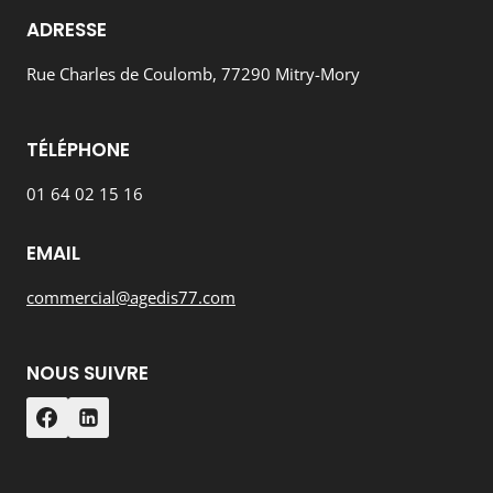
ADRESSE
Rue Charles de Coulomb, 77290 Mitry-Mory
TÉLÉPHONE
01 64 02 15 16
EMAIL
commercial@agedis77.com
NOUS SUIVRE