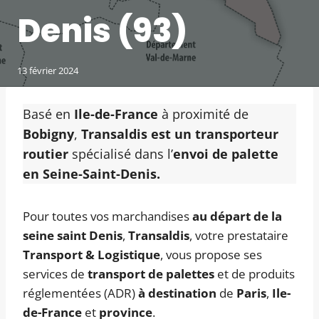
Denis (93)
13 février 2024
Basé en
Ile-de-France
à proximité de
Bobigny
,
Transaldis est un transporteur
routier
spécialisé dans l’
envoi de palette
en Seine-Saint-Denis.
Pour toutes vos marchandises
au départ de la
seine saint Denis
,
Transaldis
, votre prestataire
Transport & Logistique
, vous propose ses
services de
transport de palettes
et de produits
réglementées (ADR)
à destination
de
Paris
,
Ile-
de-France
et
province
.