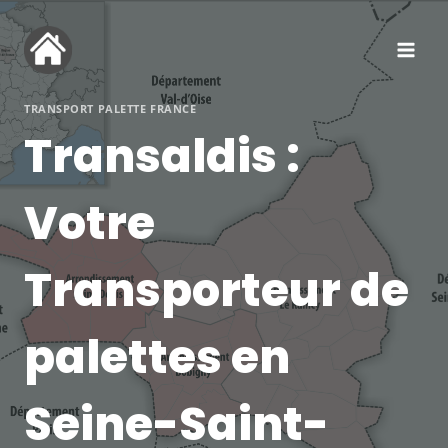
Aller
au
contenu
TRANSPORT PALETTE FRANCE
Transaldis :
Votre
Transporteur de
palettes en
Seine-Saint-