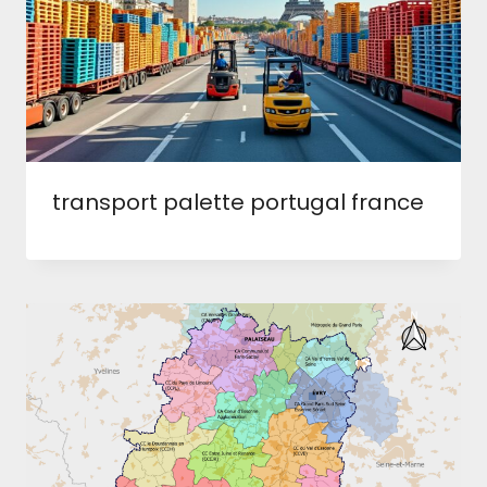
transport palette portugal france