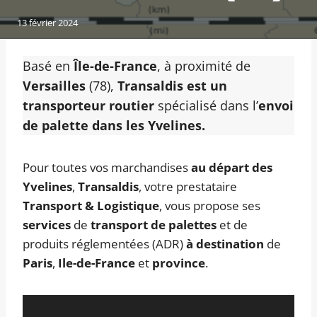
13 février 2024
Basé en
Île-de-France
, à proximité de
Versailles
(78),
Transaldis est un
transporteur routier
spécialisé dans l’
envoi
de palette dans les Yvelines.
Pour toutes vos marchandises
au départ des
Yvelines
,
Transaldis
, votre prestataire
Transport & Logistique
, vous propose ses
services
de
transport de palettes
et de
produits réglementées (ADR)
à destination
de
Paris
,
Ile-de-France
et
province
.