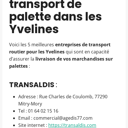
transport de
palette dans les
Yvelines
Voici les 5 meilleures
entreprises de transport
routier pour les Yvelines
qui sont en capacité
d’assurer la
livraison de vos marchandises sur
palettes
:
TRANSALDIS
:
Adresse : Rue Charles de Coulomb, 77290
Mitry-Mory
Tel : 01 64 02 15 16
Email : commercial@agedis77.com
Site internet :
https://transaldis.com