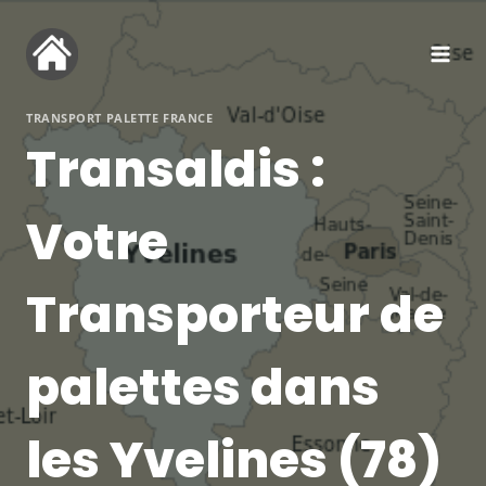
Aller
au
contenu
TRANSPORT PALETTE FRANCE
Transaldis :
Votre
Transporteur de
palettes dans
les Yvelines (78)