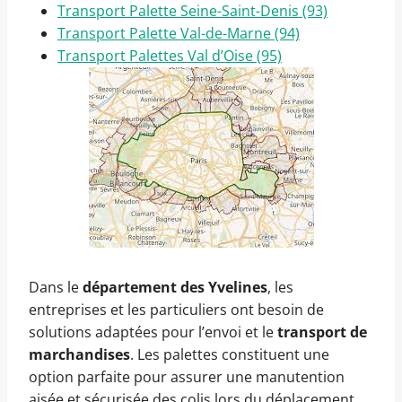
Transport Palette Seine-Saint-Denis (93)
Transport Palette Val-de-Marne (94)
Transport Palettes Val d’Oise (95)
Dans le
département des Yvelines
, les
entreprises et les particuliers ont besoin de
solutions adaptées pour l’envoi et le
transport de
marchandises
. Les palettes constituent une
option parfaite pour assurer une manutention
aisée et sécurisée des colis lors du déplacement