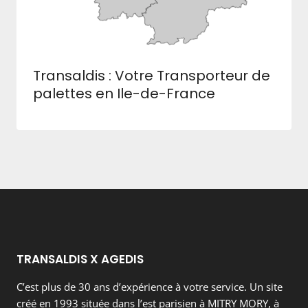
Transaldis : Votre Transporteur de
palettes en Ile-de-France
TRANSALDIS X AGEDIS
C’est plus de 30 ans d’expérience à votre service. Un site
créé en 1993 située dans l’est parisien à MITRY MORY, à