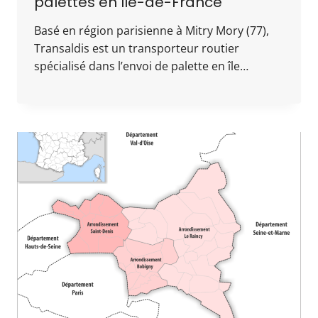
palettes en Ile-de-France
Basé en région parisienne à Mitry Mory (77),
Transaldis est un transporteur routier
spécialisé dans l’envoi de palette en île…