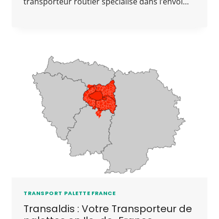
transporteur routier spécialisé dans l’envoi…
TRANSPORT PALETTE FRANCE
Transaldis : Votre Transporteur de