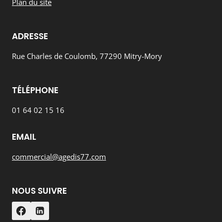
Plan du site
ADRESSE
Rue Charles de Coulomb, 77290 Mitry-Mory
TÉLÉPHONE
01 64 02 15 16
EMAIL
commercial@agedis77.com
NOUS SUIVRE