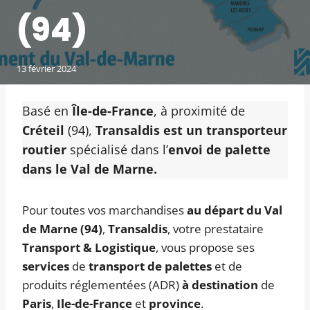
(94)
13 février 2024
Basé en
Île-de-France
, à proximité de
Créteil
(94),
Transaldis est un transporteur
routier
spécialisé dans l’
envoi de palette
dans le Val de Marne.
Pour toutes vos marchandises
au départ du Val
de Marne (94)
,
Transaldis
, votre prestataire
Transport & Logistique
, vous propose ses
services
de
transport de palettes
et de
produits réglementées (ADR)
à destination
de
Paris
,
Ile-de-France
et
province
.