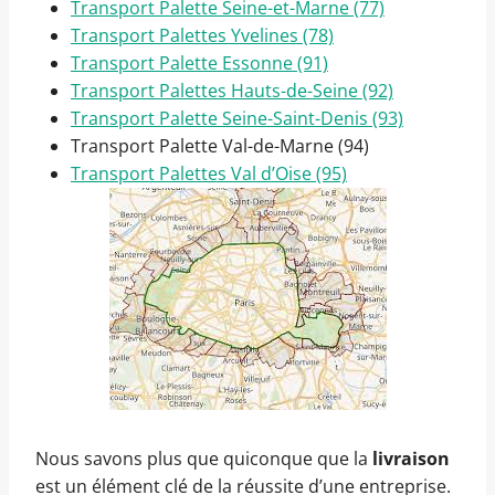
Transport Palette Seine-et-Marne (77)
Transport Palettes Yvelines (78)
Transport Palette Essonne (91)
Transport Palettes Hauts-de-Seine (92)
Transport Palette Seine-Saint-Denis (93)
Transport Palette Val-de-Marne (94)
Transport Palettes Val d’Oise (95)
Nous savons plus que quiconque que la
livraison
est un élément clé de la réussite d’une entreprise.