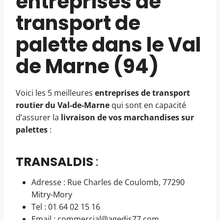
entreprises de
transport de
palette dans le Val
de Marne (94)
Voici les 5 meilleures
entreprises de transport
routier du Val-de-Marne
qui sont en capacité
d’assurer la
livraison de vos marchandises sur
palettes
:
TRANSALDIS
:
Adresse : Rue Charles de Coulomb, 77290
Mitry-Mory
Tel : 01 64 02 15 16
Email : commercial@agedis77.com