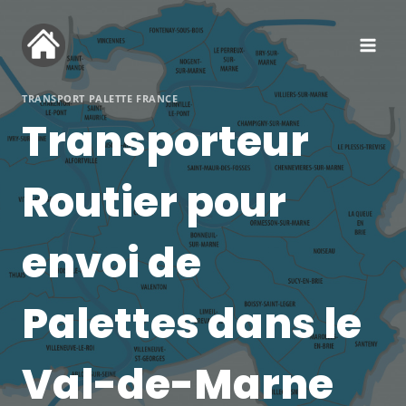
Aller
au
contenu
TRANSPORT PALETTE FRANCE
Transporteur
Routier pour
envoi de
Palettes dans le
Val-de-Marne