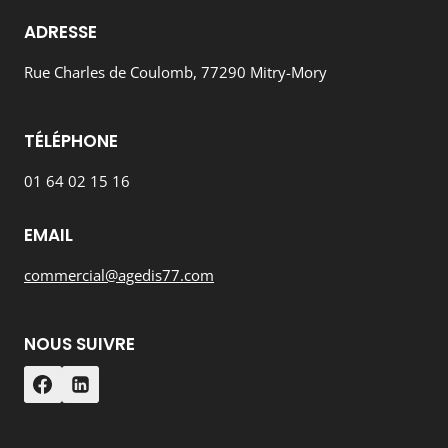
ADRESSE
Rue Charles de Coulomb, 77290 Mitry-Mory
TÉLÉPHONE
01 64 02 15 16
EMAIL
commercial@agedis77.com
NOUS SUIVRE